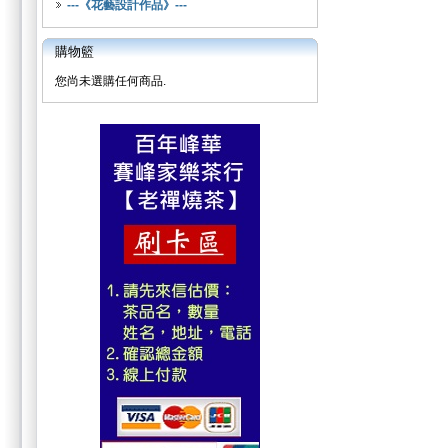
---《花藝設計作品》---
購物籃
您尚未選購任何商品.