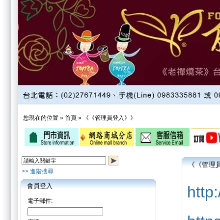
您現在的位置 »
首頁
»
《《管理員登入》》
《《管理
>> 進階搜尋
會員登入
http
電子郵件: