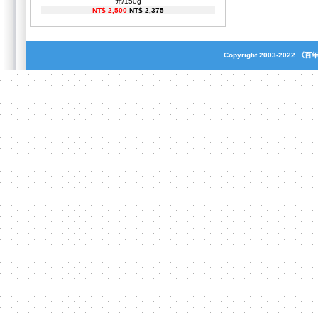
元/150g
NT$ 2,500
NT$ 2,375
Copyright 2003-2022
《百