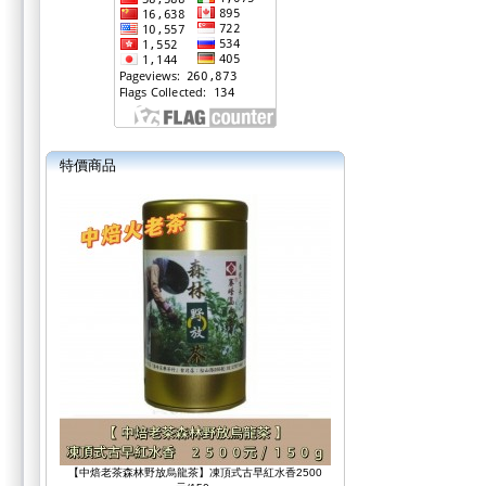
特價商品
【中焙老茶森林野放烏龍茶】凍頂式古早紅水香2500