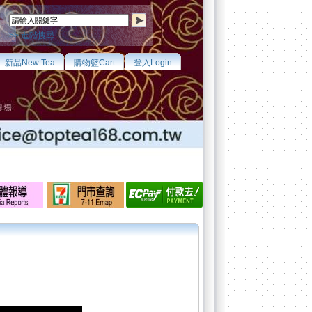
>> 進階搜尋
新品New Tea
購物籃Cart
登入Login