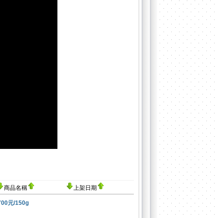
商品名稱
上架日期
元/150g