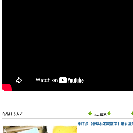
商品排序方式
商品價格
剩不多【特級桂花烏龍茶】清香型700