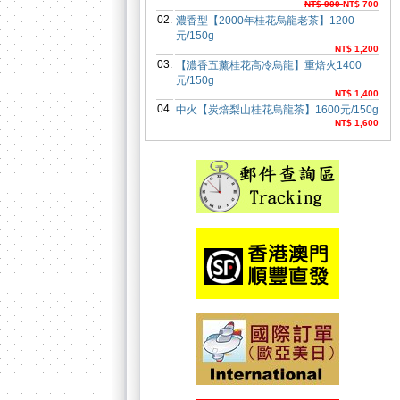
NT$ 900
NT$ 700
02.
濃香型【2000年桂花烏龍老茶】1200
元/150g
NT$ 1,200
03.
【濃香五薰桂花高冷烏龍】重焙火1400
元/150g
NT$ 1,400
04.
中火【炭焙梨山桂花烏龍茶】1600元/150g
NT$ 1,600